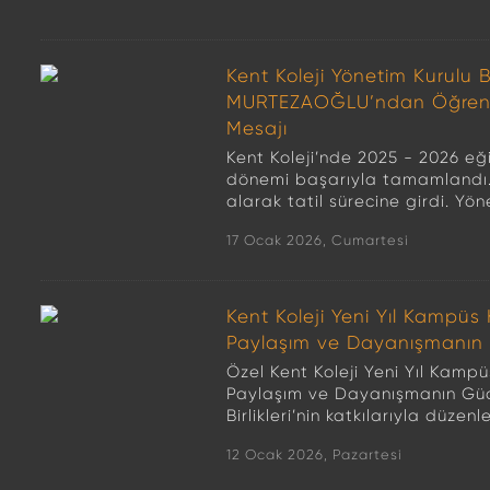
Kent Koleji Yönetim Kurulu B
MURTEZAOĞLU’ndan Öğrencil
Mesajı
Kent Koleji’nde 2025 - 2026 eğit
dönemi başarıyla tamamlandı. 
alarak tatil sürecine girdi. Yön
17 Ocak 2026, Cumartesi
Kent Koleji Yeni Yıl Kampüs 
Paylaşım ve Dayanışmanın
Özel Kent Koleji Yeni Yıl Kampü
Paylaşım ve Dayanışmanın Gücü
Birlikleri’nin katkılarıyla düzenl
12 Ocak 2026, Pazartesi