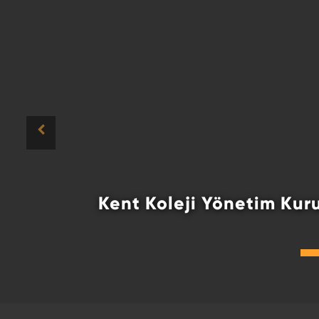
Bursluluk Sınavımız Yoğ
Bursluluk Sınavımız Yoğun