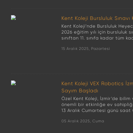
Kent Koleji Bursluluk Sınavı 
Kent Koleji’nde Bursluluk Heyec
2026 eğitim yılı için bursluluk sı
sınıftan 11. sınıfa kadar tüm k
15 Aralık 2025, Pazartesi
Kent Koleji VEX Robotics İz
Sayım Başladı
Özel Kent Koleji, İzmir’de bilim
önemli bir etkinliğe ev sahipli
13 Aralık Cumartesi günü saat 0
05 Aralık 2025, Cuma