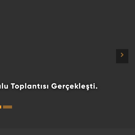
un Katılım ile Tamamlandı!
 Katılım ile Tamamlandı! ...