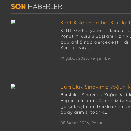
SON
HABERLER
Kent Koleji Yönetim Kurulu T
KENT KOLEJİ yönetim kurulu top
Yönetim Kurulu Başkanı Hızır
başkanlığında gerçekleştirildi
Kurulu Üyes...
19 Şubat 2026, Perşembe
Bursluluk Sınavımız Yoğun K
Bursluluk Sınavımız Yoğun Katı
Bugün tüm kampüslerimizde yo
gerçekleştirilen bursluluk sına
adaylarımızı tebrik...
08 Şubat 2026, Pazar