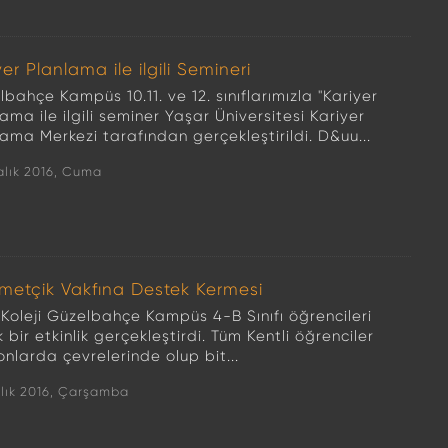
yer Planlama ile ilgili Semineri
bahçe Kampüs 10.11. ve 12. sınıflarımızla "Kariyer
ama ile ilgili seminer Yaşar Üniversitesi Kariyer
ama Merkezi tarafından gerçekleştirildi. D&uu...
alık 2016, Cuma
etçik Vakfına Destek Kermesi
 Koleji Güzelbahçe Kampüs 4-B Sınıfı öğrencileri
 bir etkinlik gerçekleştirdi. Tüm Kentli öğrenciler
onlarda çevrelerinde olup bit...
alık 2016, Çarşamba