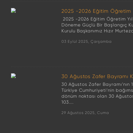
2025 -2026 Eğitim Öğretim Yı
2025 -2026 Eğitim Öğretim Yılı 
Döneme Güçlü Bir Başlangıç K
Kurulu Başkanımız Hızır Murteza
03 Eylül 2025, Çarşamba
30 Ağustos Zafer Bayramı K
30 Ağustos Zafer Bayramı’nın 10
Türkiye Cumhuriyeti’nin bağım
dönüm noktası olan 30 Ağustos
103....
29 Ağustos 2025, Cuma