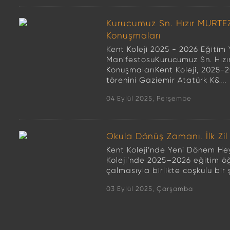
Kurucumuz Sn. Hızır MURT
Konuşmaları
Kent Koleji 2025 - 2026 Eğitim Y
ManifestosuKurucumuz Sn. Hı
KonuşmalarıKent Koleji, 2025-20
törenini Gaziemir Atatürk K&...
04 Eylül 2025, Perşembe
Okula Dönüş Zamanı. İlk Zi
Kent Koleji’nde Yeni Dönem He
Koleji’nde 2025–2026 eğitim öğret
çalmasıyla birlikte coşkulu bir 
03 Eylül 2025, Çarşamba