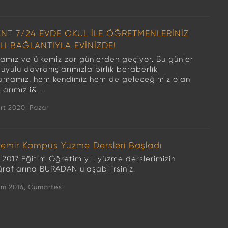
ENT 7/24 EVDE OKUL İLE ÖĞRETMENLERİNİZ
LI BAĞLANTIYLA EVİNİZDE!
amız ve ülkemiz zor günlerden geçiyor. Bu günler
yulu davranışlarımızla birlik beraberlik
amamız, hem kendimiz hem de geleceğimiz olan
larımız i&...
rt 2020, Pazar
emir Kampüs Yüzme Dersleri Başladı
-2017 Eğitim Öğretim yılı yüzme derslerimizin
ğraflarına BURADAN ulaşabilirsiniz.
im 2016, Cumartesi