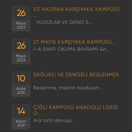
03 HAZİRAN KARŞIYAKA KAMPÜSÜ
26
...
YILDIZLAR VE DENİZ S...
Mayıs
2023
27 MAYIS KARŞIYAKA KAMPÜSÜ...
26
1-A SINIFI OKUMA BAYRAMI &n...
Mayıs
2023
SAĞLIKLI VE DENGELİ BESLENMEK
10
...
Beslenme, insanın büy&uum...
Aralık
2019
ÇİĞLİ KAMPÜSÜ ANADOLU LİSESİ
14
O...
Ara tatil dönüşü...
Kasım
2019