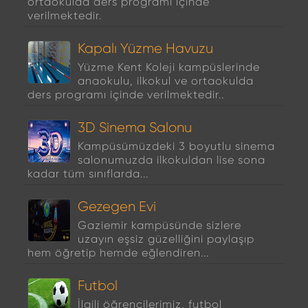
ortaokulda ders programı içinde
verilmektedir.
Kapalı Yüzme Havuzu
Yüzme Kent Koleji kampüslerinde
anaokulu, ilkokul ve ortaokulda
ders programı içinde verilmektedir..
3D Sinema Salonu
Kampüsümüzdeki 3 boyutlu sinema
salonumuzda ilkokuldan lise sona
kadar tüm sınıflarda...
Gezegen Evi
Gaziemir kampüsünde sizlere
uzayın eşsiz güzelliğini paylaşıp
hem öğretip hemde eğlendiren...
Futbol
İlgili öğrencilerimiz, futbol