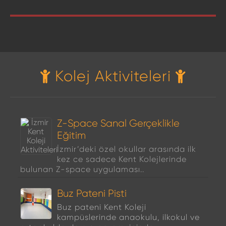
Kolej Aktiviteleri
Z-Space Sanal Gerçeklikle
Eğitim
İzmir’deki özel okullar arasında ilk
kez ce sadece Kent Kolejlerinde
bulunan Z-space uygulaması..
Buz Pateni Pisti
Buz pateni Kent Koleji
kampüslerinde anaokulu, ilkokul ve