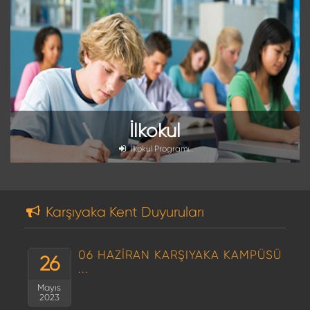
İlkokul
İlkokul Programı..
Karşıyaka Kent Duyuruları
06 HAZİRAN KARŞIYAKA KAMPÜSÜ
26
...
Mayıs
2023