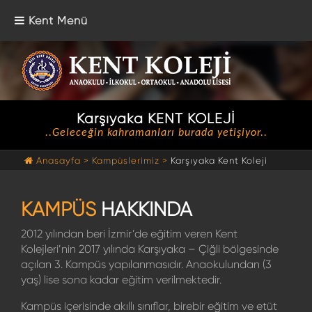
Kent Menü
Karşıyaka KENT KOLEJİ
..Geleceğin kahramanları burada yetişiyor..
Anasayfa >
Kampüslerimiz >
Karşıyaka Kent Koleji
KAMPÜS
HAKKINDA
2012 yılından beri İzmir’de eğitim veren Kent
Kolejleri’nin 2017 yılında Karşıyaka – Çiğli bölgesinde
açılan 3. Kampüs yapılanmasıdır. Anaokulundan (3
yaş) lise sona kadar eğitim verilmektedir.
Kampüs içerisinde akıllı sınıflar, birebir eğitim ve etüt