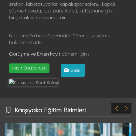
sınıfları, laboratuvarlar, kapalı spor salonu, kapalı
yüzme havuzu, buz pateni pisti, kütüphane gibi
birçok aktivite alanı vardır.
Not: İzmir’in her bölgesinden öğrenci servisimiz
bulunmaktadır.
Görüşme ve Erken kayıt
dönemi için ;
Kayıt Başvurusu
Galeri
Karşıyaka Eğitim Birimleri