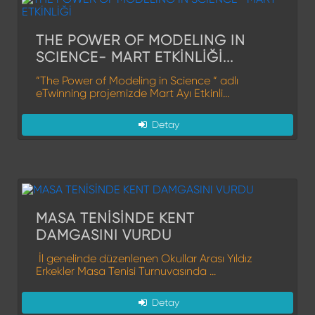
THE POWER OF MODELING IN
SCIENCE- MART ETKİNLİĞİ...
“The Power of Modeling in Science “ adlı
eTwinning projemizde Mart Ayı Etkinli...
Detay
MASA TENİSİNDE KENT
DAMGASINI VURDU
İl genelinde düzenlenen Okullar Arası Yıldız
Erkekler Masa Tenisi Turnuvasında ...
Detay