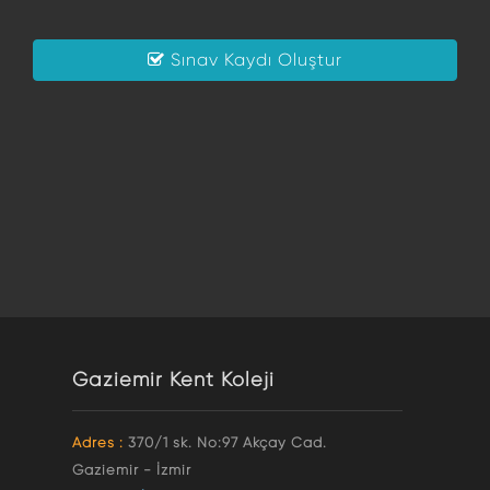
Sınav Kaydı Oluştur
Gaziemir Kent Koleji
Adres :
370/1 sk. No:97 Akçay Cad.
Gaziemir - İzmir