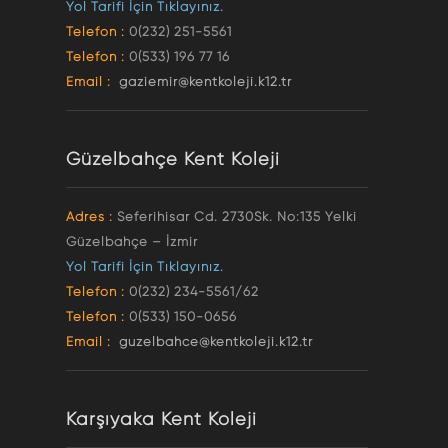
Yol Tarifi İçin Tıklayınız.
Telefon :
0(232) 251-5561
Telefon :
0(533) 196 77 16
Email :
gaziemir@kentkoleji.k12.tr
Güzelbahçe Kent Koleji
Adres :
Seferihisar Cd. 2730Sk. No:135 Yelki
Güzelbahçe – İzmir
Yol Tarifi İçin Tıklayınız.
Telefon :
0(232) 234-5561/62
Telefon :
0(533) 150-0656
Email :
guzelbahce@kentkoleji.k12.tr
Karşıyaka Kent Koleji