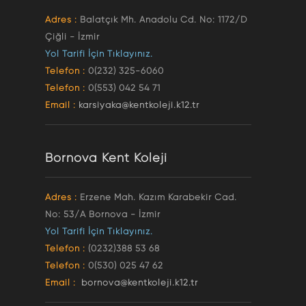
Adres :
Balatçık Mh. Anadolu Cd. No: 1172/D
Çiğli - İzmir
Yol Tarifi İçin Tıklayınız.
Telefon :
0(232) 325-6060
Telefon :
0(553) 042 54 71
Email :
karsiyaka@kentkoleji.k12.tr
Bornova Kent Koleji
Adres :
Erzene Mah. Kazım Karabekir Cad.
No: 53/A Bornova - İzmir
Yol Tarifi İçin Tıklayınız.
Telefon :
(0232)388 53 68
Telefon :
0(530) 025 47 62
Email :
bornova@kentkoleji.k12.tr