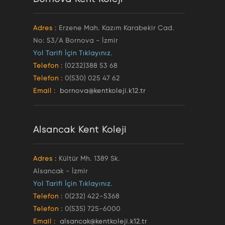
Adres :
Erzene Mah. Kazım Karabekir Cad.
No: 53/A Bornova - İzmir
Yol Tarifi İçin Tıklayınız.
Telefon :
(0232)388 53 68
Telefon :
0(530) 025 47 62
Email :
bornova@kentkoleji.k12.tr
Alsancak Kent Koleji
Adres :
Kültür Mh. 1389 Sk.
Alsancak - İzmir
Yol Tarifi İçin Tıklayınız.
Telefon :
0(232) 422-5368
Telefon :
0(535) 725-6000
Email :
alsancak@kentkoleji.k12.tr