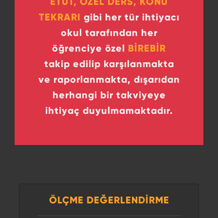
ETÜT, ÖZEL DERS, KONU
TEKRARI
gibi her tür ihtiyacı
okul tarafından her
öğrenciye özel
BİREBİR
takip edilip karşılanmakta
ve raporlanmakta, dışarıdan
herhangi bir takviyeye
ihtiyaç duyulmamaktadır.
ÖLÇME DEĞERLENDİRME