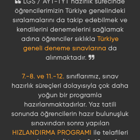
LGS / AYT-TYT hazırlık sürecinde
öğrencilerimizin Türkiye genelindeki
sıralamalarını da takip edebilmek ve
kendilerini denemelerini sağlamak
adına öğrenciler sıklıkla
Türkiye
geneli deneme sınavlarına
da
alınmaktadır.
7.-8. ve 11.-12.
sınıflarımız, sınav
hazırlık süreçleri dolayısıyla çok daha
yoğun bir programla
hazırlanmaktadırlar. Yaz tatili
sonunda öğrencilerin hazır bulunuşluk
sınavından sonra yapılan
HIZLANDIRMA PROGRAMI
ile telafileri