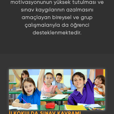
motivasyonunun yüksek tutulması ve
sınav kaygılarının azalmasını
amaçlayan bireysel ve grup
çalışmalarıyla da öğrenci
desteklenmektedir.
İLKOKULDA SINAV KAVRAMI