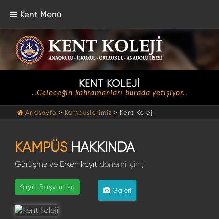
Kent Menü
KENT KOLEJİ
..Geleceğin kahramanları burada yetişiyor..
Anasayfa >
Kampüslerimiz >
Kent Koleji
KAMPÜS
HAKKINDA
Görüşme ve Erken kayıt
dönemi için ;
Kayıt Başvurusu
Galeri