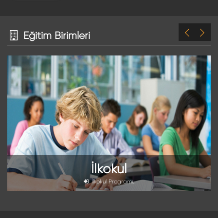
Eğitim Birimleri
İlkokul
İlkokul Programı..