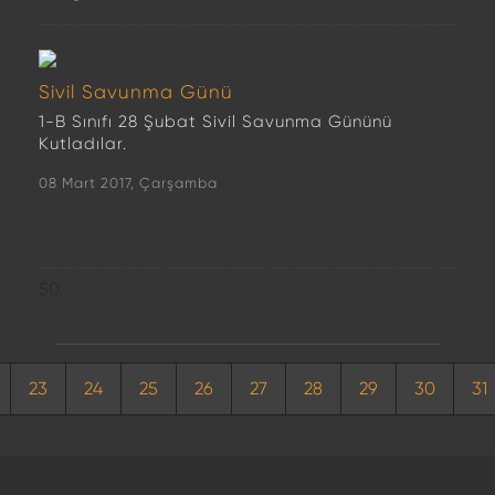
Sivil Savunma Günü
1-B Sınıfı 28 Şubat Sivil Savunma Gününü
Kutladılar.
08 Mart 2017, Çarşamba
50
23
24
25
26
27
28
29
30
31