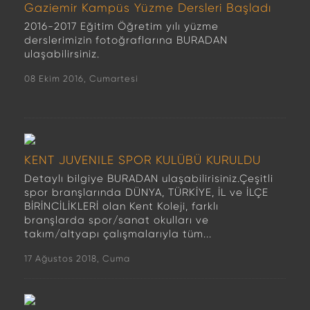
Gaziemir Kampüs Yüzme Dersleri Başladı
2016-2017 Eğitim Öğretim yılı yüzme
derslerimizin fotoğraflarına BURADAN
ulaşabilirsiniz.
08 Ekim 2016, Cumartesi
KENT JUVENILE SPOR KULÜBÜ KURULDU
Detaylı bilgiye BURADAN ulaşabilirisiniz.Çeşitli
spor branşlarında DÜNYA, TÜRKİYE, İL ve İLÇE
BİRİNCİLİKLERİ olan Kent Koleji, farklı
branşlarda spor/sanat okulları ve
takım/altyapı çalışmalarıyla tüm...
17 Ağustos 2018, Cuma