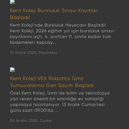
Kent Koleji Bursluluk Sınavı Kayıtları
Başladı!
Kent Koleji’nde Bursluluk Heyecanı Başladı!
Kent Koleji, 2026 eğitim yılı için bursluluk sınavı
kayıtlarını açtı. 4. sınıftan 11. sınıfa kadar tüm
kademeleri kapsay...
15 Aralık 2025, Pazartesi
Kent Koleji VEX Robotics İzmir
Turnuvalarına Geri Sayım Başladı
Özel Kent Koleji, İzmir’de bilim ve teknolojiye
yön veren önemli bir etkinliğe ev sahipliği
yapmaya hazırlanıyor. 13 Aralık Cumartesi
günü saat 09.00’da ...
05 Aralık 2025, Cuma