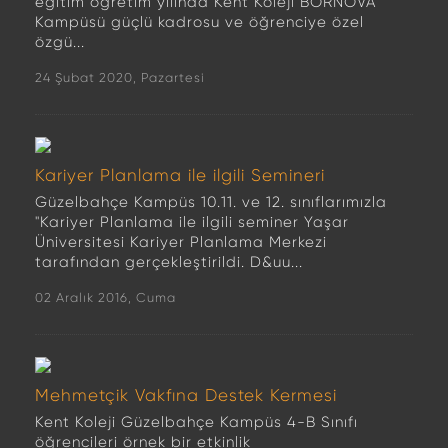
eğitim öğretim yılında Kent Koleji BORNOVA
Kampüsü güçlü kadrosu ve öğrenciye özel
özgü...
24 Şubat 2020, Pazartesi
Kariyer Planlama ile ilgili Semineri
Güzelbahçe Kampüs 10.11. ve 12. sınıflarımızla
"Kariyer Planlama ile ilgili seminer Yaşar
Üniversitesi Kariyer Planlama Merkezi
tarafından gerçekleştirildi. D&uu...
02 Aralık 2016, Cuma
Mehmetçik Vakfına Destek Kermesi
Kent Koleji Güzelbahçe Kampüs 4-B Sınıfı
öğrencileri örnek bir etkinlik