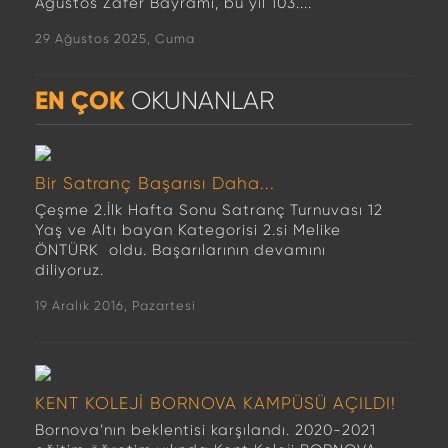
Ağustos Zafer Bayramı, bu yıl 103....
29 Ağustos 2025, Cuma
EN ÇOK
OKUNANLAR
Bir Satranç Başarısı Daha...
Çeşme 2.İlk Hafta Sonu Satranç Turnuvası 12
Yaş ve Altı bayan Kategorisi 2.si Melike
ÖNTÜRK oldu. Başarılarının devamını
diliyoruz.
19 Aralık 2016, Pazartesi
KENT KOLEJİ BORNOVA KAMPÜSÜ AÇILDI!
Bornova’nın beklentisi karşılandı. 2020-2021