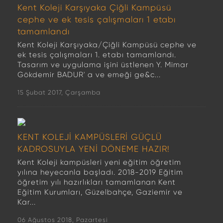
Kent Koleji Karşıyaka Çiğli Kampüsü
cephe ve ek tesis çalışmaları 1 etabı
tamamlandı
Kent Koleji Karşıyaka/Çiğli Kampüsü cephe ve
ek tesis çalışmaları 1. etabı tamamlandı.
Tasarım ve uygulama işini üstlenen Y. Mimar
Gökdemir BADUR' a ve emeği ge&c...
15 Şubat 2017, Çarşamba
KENT KOLEJİ KAMPÜSLERİ GÜÇLÜ
KADROSUYLA YENİ DÖNEME HAZIR!
Kent Koleji kampüsleri yeni eğitim öğretim
yılına heyecanla başladı. 2018-2019 Eğitim
öğretim yılı hazırlıkları tamamlanan Kent
Eğitim Kurumları, Güzelbahçe, Gaziemir ve
Kar...
06 Ağustos 2018, Pazartesi