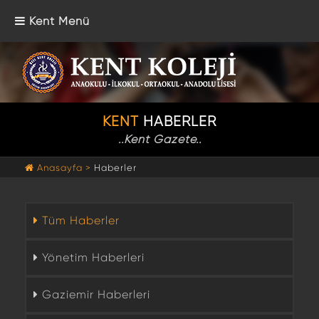
Kent Menü
KENT
HABERLER
..Kent Gazete..
Anasayfa >
Haberler
Tüm Haberler
Yönetim Haberleri
Gaziemir Haberleri