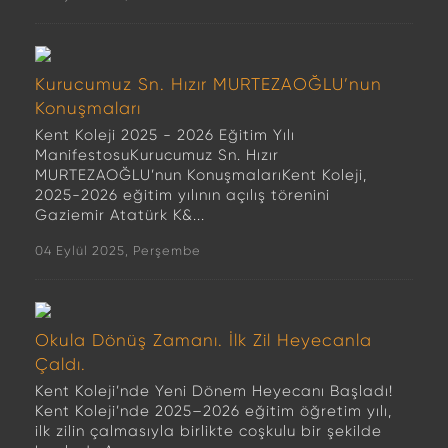
Kurucumuz Sn. Hızır MURTEZAOĞLU’nun
Konuşmaları
Kent Koleji 2025 - 2026 Eğitim Yılı
ManifestosuKurucumuz Sn. Hızır
MURTEZAOĞLU’nun KonuşmalarıKent Koleji,
2025-2026 eğitim yılının açılış törenini
Gaziemir Atatürk K&...
04 Eylül 2025, Perşembe
Okula Dönüş Zamanı. İlk Zil Heyecanla
Çaldı.
Kent Koleji’nde Yeni Dönem Heyecanı Başladı!
Kent Koleji’nde 2025–2026 eğitim öğretim yılı,
ilk zilin çalmasıyla birlikte coşkulu bir şekilde