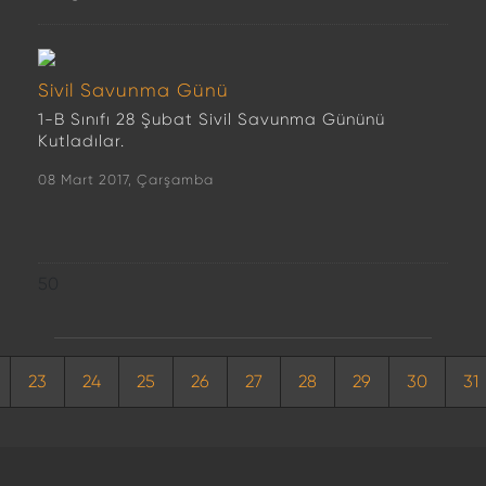
Sivil Savunma Günü
1-B Sınıfı 28 Şubat Sivil Savunma Gününü
Kutladılar.
08 Mart 2017, Çarşamba
50
23
24
25
26
27
28
29
30
31