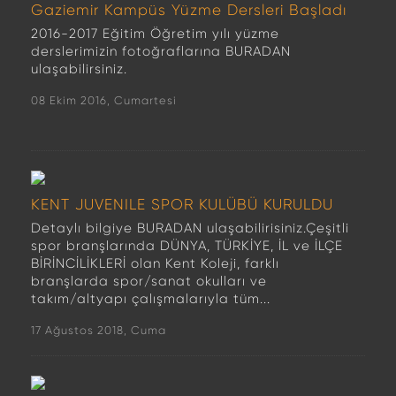
Gaziemir Kampüs Yüzme Dersleri Başladı
2016-2017 Eğitim Öğretim yılı yüzme
derslerimizin fotoğraflarına BURADAN
ulaşabilirsiniz.
08 Ekim 2016, Cumartesi
KENT JUVENILE SPOR KULÜBÜ KURULDU
Detaylı bilgiye BURADAN ulaşabilirisiniz.Çeşitli
spor branşlarında DÜNYA, TÜRKİYE, İL ve İLÇE
BİRİNCİLİKLERİ olan Kent Koleji, farklı
branşlarda spor/sanat okulları ve
takım/altyapı çalışmalarıyla tüm...
17 Ağustos 2018, Cuma