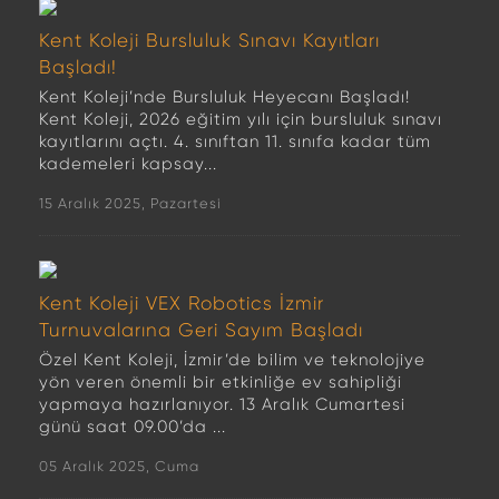
Kent Koleji Bursluluk Sınavı Kayıtları
Başladı!
Kent Koleji’nde Bursluluk Heyecanı Başladı!
Kent Koleji, 2026 eğitim yılı için bursluluk sınavı
kayıtlarını açtı. 4. sınıftan 11. sınıfa kadar tüm
kademeleri kapsay...
15 Aralık 2025, Pazartesi
Kent Koleji VEX Robotics İzmir
Turnuvalarına Geri Sayım Başladı
Özel Kent Koleji, İzmir’de bilim ve teknolojiye
yön veren önemli bir etkinliğe ev sahipliği
yapmaya hazırlanıyor. 13 Aralık Cumartesi
günü saat 09.00’da ...
05 Aralık 2025, Cuma