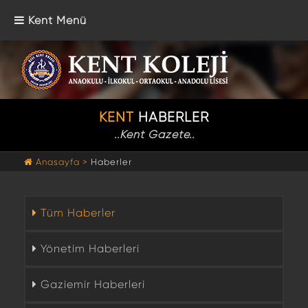
Kent Menü
KENT
HABERLER
..Kent Gazete..
Anasayfa >
Haberler
Tüm Haberler
Yönetim Haberleri
Gaziemir Haberleri