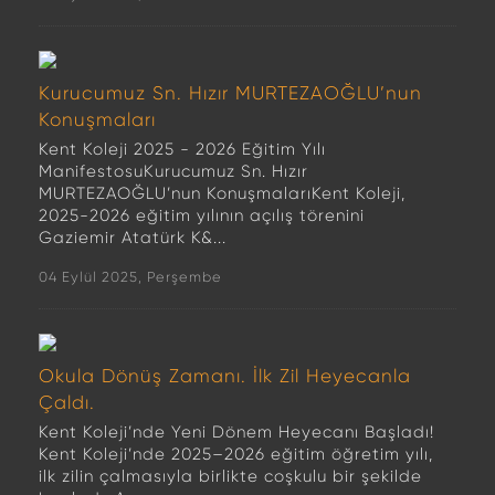
Kurucumuz Sn. Hızır MURTEZAOĞLU’nun
Konuşmaları
Kent Koleji 2025 - 2026 Eğitim Yılı
ManifestosuKurucumuz Sn. Hızır
MURTEZAOĞLU’nun KonuşmalarıKent Koleji,
2025-2026 eğitim yılının açılış törenini
Gaziemir Atatürk K&...
04 Eylül 2025, Perşembe
Okula Dönüş Zamanı. İlk Zil Heyecanla
Çaldı.
Kent Koleji’nde Yeni Dönem Heyecanı Başladı!
Kent Koleji’nde 2025–2026 eğitim öğretim yılı,
ilk zilin çalmasıyla birlikte coşkulu bir şekilde