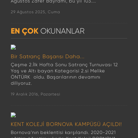
Ağustos Zafer Bayramı, bu yıl 103....
29 Ağustos 2025, Cuma
EN ÇOK
OKUNANLAR
Bir Satranç Başarısı Daha...
Çeşme 2.İlk Hafta Sonu Satranç Turnuvası 12
Yaş ve Altı bayan Kategorisi 2.si Melike
ÖNTÜRK oldu. Başarılarının devamını
diliyoruz.
19 Aralık 2016, Pazartesi
KENT KOLEJİ BORNOVA KAMPÜSÜ AÇILDI!
Bornova’nın beklentisi karşılandı. 2020-2021