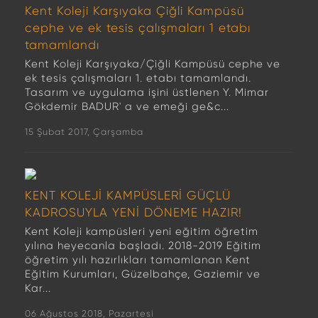
Kent Koleji Karşıyaka Çiğli Kampüsü
cephe ve ek tesis çalışmaları 1 etabı
tamamlandı
Kent Koleji Karşıyaka/Çiğli Kampüsü cephe ve
ek tesis çalışmaları 1. etabı tamamlandı.
Tasarım ve uygulama işini üstlenen Y. Mimar
Gökdemir BADUR' a ve emeği ge&c...
15 Şubat 2017, Çarşamba
KENT KOLEJİ KAMPÜSLERİ GÜÇLÜ
KADROSUYLA YENİ DÖNEME HAZIR!
Kent Koleji kampüsleri yeni eğitim öğretim
yılına heyecanla başladı. 2018-2019 Eğitim
öğretim yılı hazırlıkları tamamlanan Kent
Eğitim Kurumları, Güzelbahçe, Gaziemir ve
Kar...
06 Ağustos 2018, Pazartesi