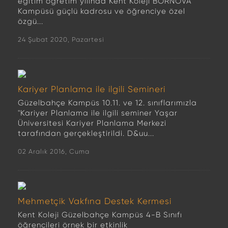
eğitim öğretim yılında Kent Koleji BORNOVA
Kampüsü güçlü kadrosu ve öğrenciye özel
özgü...
24 Şubat 2020, Pazartesi
Kariyer Planlama ile ilgili Semineri
Güzelbahçe Kampüs 10.11. ve 12. sınıflarımızla
"Kariyer Planlama ile ilgili seminer Yaşar
Üniversitesi Kariyer Planlama Merkezi
tarafından gerçekleştirildi. D&uu...
02 Aralık 2016, Cuma
Mehmetçik Vakfına Destek Kermesi
Kent Koleji Güzelbahçe Kampüs 4-B Sınıfı
öğrencileri örnek bir etkinlik