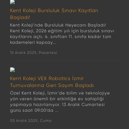
Kent Koleji Bursluluk Sınavı Kayıtları
Başladı!
Kent Koleji’nde Bursluluk Heyecanı Başladı!
Kent Koleji, 2026 eğitim yılı için bursluluk sınavı
kayıtlarını açtı. 4. sınıftan 11. sınıfa kadar tüm
kademeleri kapsay...
15 Aralık 2025, Pazartesi
Kent Koleji VEX Robotics İzmir
Turnuvalarına Geri Sayım Başladı
Özel Kent Koleji, İzmir’de bilim ve teknolojiye
yön veren önemli bir etkinliğe ev sahipliği
yapmaya hazırlanıyor. 13 Aralık Cumartesi
günü saat 09.00’da ...
05 Aralık 2025, Cuma