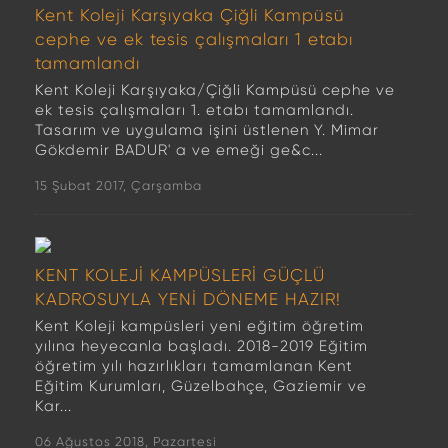
Kent Koleji Karşıyaka Çiğli Kampüsü
cephe ve ek tesis çalışmaları 1 etabı
tamamlandı
Kent Koleji Karşıyaka/Çiğli Kampüsü cephe ve
ek tesis çalışmaları 1. etabı tamamlandı.
Tasarım ve uygulama işini üstlenen Y. Mimar
Gökdemir BADUR' a ve emeği ge&c...
15 Şubat 2017, Çarşamba
KENT KOLEJİ KAMPÜSLERİ GÜÇLÜ
KADROSUYLA YENİ DÖNEME HAZIR!
Kent Koleji kampüsleri yeni eğitim öğretim
yılına heyecanla başladı. 2018-2019 Eğitim
öğretim yılı hazırlıkları tamamlanan Kent
Eğitim Kurumları, Güzelbahçe, Gaziemir ve
Kar...
06 Ağustos 2018, Pazartesi