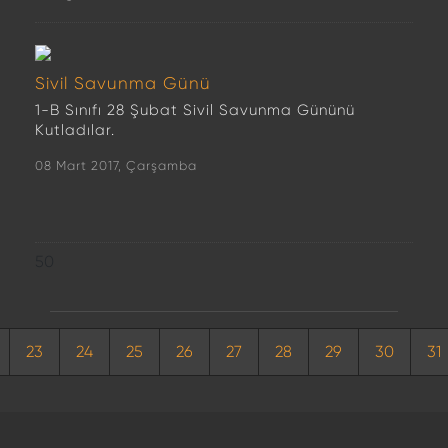
Sivil Savunma Günü
1-B Sınıfı 28 Şubat Sivil Savunma Gününü
Kutladılar.
08 Mart 2017, Çarşamba
50
23
24
25
26
27
28
29
30
31