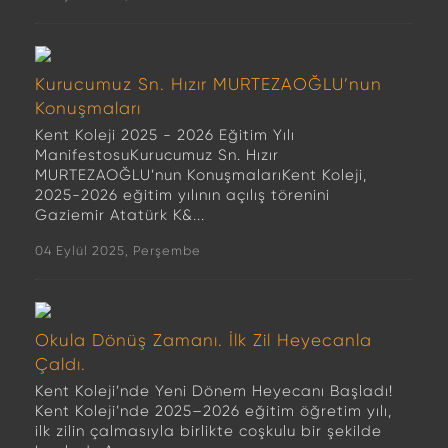
Kurucumuz Sn. Hızır MURTEZAOĞLU’nun
Konuşmaları
Kent Koleji 2025 - 2026 Eğitim Yılı
ManifestosuKurucumuz Sn. Hızır
MURTEZAOĞLU’nun KonuşmalarıKent Koleji,
2025-2026 eğitim yılının açılış törenini
Gaziemir Atatürk K&...
04 Eylül 2025, Perşembe
Okula Dönüş Zamanı. İlk Zil Heyecanla
Çaldı.
Kent Koleji’nde Yeni Dönem Heyecanı Başladı!
Kent Koleji’nde 2025–2026 eğitim öğretim yılı,
ilk zilin çalmasıyla birlikte coşkulu bir şekilde