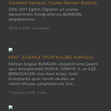
Gaziemir Kampüs Yüzme Dersleri Başladı
2016-2017 Eğitim Öğretim yılı yüzme
derslerimizin fotoğraflarına BURADAN
ulaşabilirsiniz.
08 Ekim 2016, Cumartesi
KENT JUVENILE SPOR KULÜBÜ KURULDU
Detaylı bilgiye BURADAN ulaşabilirisiniz.Çeşitli
spor branşlarında DÜNYA, TÜRKİYE, İL ve İLÇE
BİRİNCİLİKLERİ olan Kent Koleji, farklı
branşlarda spor/sanat okulları ve
takım/altyapı çalışmalarıyla tüm...
17 Ağustos 2018, Cuma