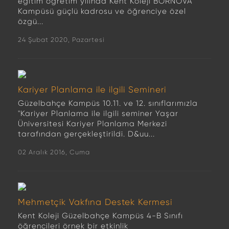
eğitim öğretim yılında Kent Koleji BORNOVA
Kampüsü güçlü kadrosu ve öğrenciye özel
özgü...
24 Şubat 2020, Pazartesi
Kariyer Planlama ile ilgili Semineri
Güzelbahçe Kampüs 10.11. ve 12. sınıflarımızla
"Kariyer Planlama ile ilgili seminer Yaşar
Üniversitesi Kariyer Planlama Merkezi
tarafından gerçekleştirildi. D&uu...
02 Aralık 2016, Cuma
Mehmetçik Vakfına Destek Kermesi
Kent Koleji Güzelbahçe Kampüs 4-B Sınıfı
öğrencileri örnek bir etkinlik