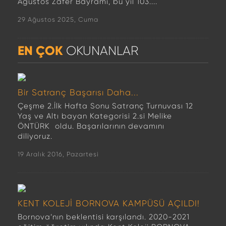
Ağustos Zafer Bayramı, bu yıl 103....
29 Ağustos 2025, Cuma
EN ÇOK
OKUNANLAR
Bir Satranç Başarısı Daha...
Çeşme 2.İlk Hafta Sonu Satranç Turnuvası 12
Yaş ve Altı bayan Kategorisi 2.si Melike
ÖNTÜRK oldu. Başarılarının devamını
diliyoruz.
19 Aralık 2016, Pazartesi
KENT KOLEJİ BORNOVA KAMPÜSÜ AÇILDI!
Bornova’nın beklentisi karşılandı. 2020-2021