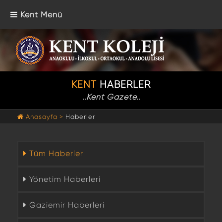
Kent Menü
KENT
HABERLER
..Kent Gazete..
Anasayfa >
Haberler
Tüm Haberler
Yönetim Haberleri
Gaziemir Haberleri