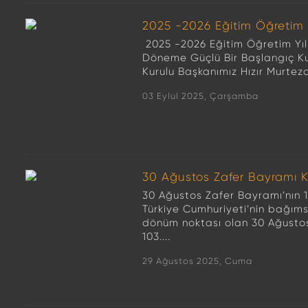
2025 -2026 Eğitim Öğretim Yı
2025 -2026 Eğitim Öğretim Yılı 
Döneme Güçlü Bir Başlangıç K
Kurulu Başkanımız Hızır Murteza
03 Eylül 2025, Çarşamba
30 Ağustos Zafer Bayramı K
30 Ağustos Zafer Bayramı’nın 10
Türkiye Cumhuriyeti’nin bağım
dönüm noktası olan 30 Ağustos
103....
29 Ağustos 2025, Cuma