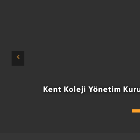
Bursluluk Sınavımız Yoğ
Bursluluk Sınavımız Yoğun