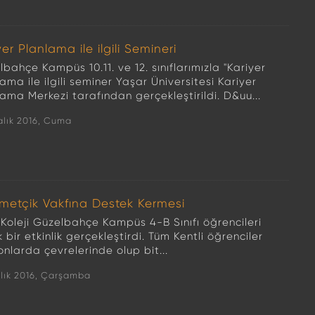
yer Planlama ile ilgili Semineri
bahçe Kampüs 10.11. ve 12. sınıflarımızla "Kariyer
ama ile ilgili seminer Yaşar Üniversitesi Kariyer
ama Merkezi tarafından gerçekleştirildi. D&uu...
alık 2016, Cuma
etçik Vakfına Destek Kermesi
 Koleji Güzelbahçe Kampüs 4-B Sınıfı öğrencileri
 bir etkinlik gerçekleştirdi. Tüm Kentli öğrenciler
onlarda çevrelerinde olup bit...
alık 2016, Çarşamba