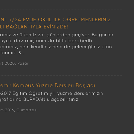
ENT 7/24 EVDE OKUL İLE ÖĞRETMENLERİNİZ
LI BAĞLANTIYLA EVİNİZDE!
amız ve ülkemiz zor günlerden geçiyor. Bu günler
yulu davranışlarımızla birlik beraberlik
amamız, hem kendimiz hem de geleceğimiz olan
larımız i&...
rt 2020, Pazar
emir Kampüs Yüzme Dersleri Başladı
-2017 Eğitim Öğretim yılı yüzme derslerimizin
ğraflarına BURADAN ulaşabilirsiniz.
im 2016, Cumartesi