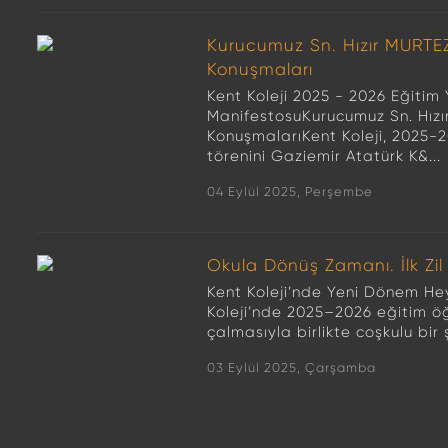
Kurucumuz Sn. Hızır MURT
Konuşmaları
Kent Koleji 2025 - 2026 Eğitim Y
ManifestosuKurucumuz Sn. Hı
KonuşmalarıKent Koleji, 2025-20
törenini Gaziemir Atatürk K&...
04 Eylül 2025, Perşembe
Okula Dönüş Zamanı. İlk Zi
Kent Koleji’nde Yeni Dönem He
Koleji’nde 2025–2026 eğitim öğret
çalmasıyla birlikte coşkulu bir 
03 Eylül 2025, Çarşamba