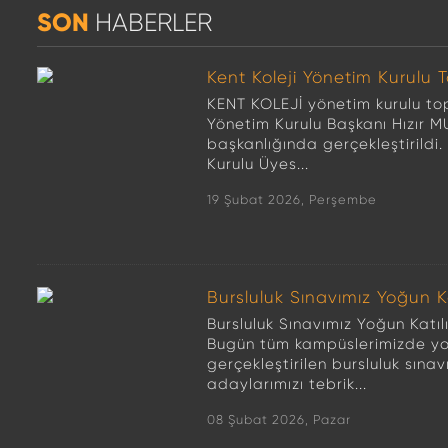
SON
HABERLER
Kent Koleji Yönetim Kurulu T
KENT KOLEJİ yönetim kurulu top
Yönetim Kurulu Başkanı Hızır
başkanlığında gerçekleştirildi
Kurulu Üyes...
19 Şubat 2026, Perşembe
Bursluluk Sınavımız Yoğun K
Bursluluk Sınavımız Yoğun Katı
Bugün tüm kampüslerimizde yo
gerçekleştirilen bursluluk sına
adaylarımızı tebrik...
08 Şubat 2026, Pazar