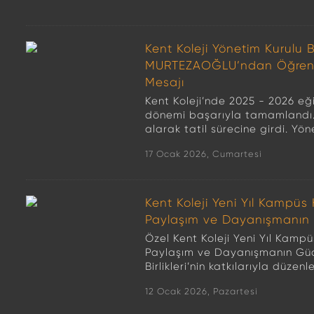
Kent Koleji Yönetim Kurulu B
MURTEZAOĞLU’ndan Öğrencil
Mesajı
Kent Koleji’nde 2025 - 2026 eğit
dönemi başarıyla tamamlandı. 
alarak tatil sürecine girdi. Yön
17 Ocak 2026, Cumartesi
Kent Koleji Yeni Yıl Kampüs 
Paylaşım ve Dayanışmanın
Özel Kent Koleji Yeni Yıl Kampü
Paylaşım ve Dayanışmanın Gücü
Birlikleri’nin katkılarıyla düzenl
12 Ocak 2026, Pazartesi