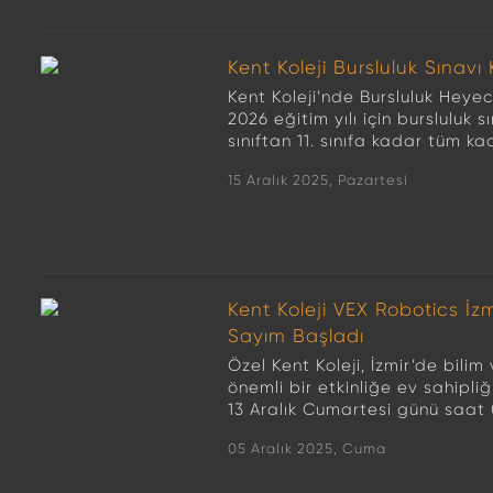
Kent Koleji Bursluluk Sınavı 
Kent Koleji’nde Bursluluk Heyec
2026 eğitim yılı için bursluluk sı
sınıftan 11. sınıfa kadar tüm k
15 Aralık 2025, Pazartesi
Kent Koleji VEX Robotics İz
Sayım Başladı
Özel Kent Koleji, İzmir’de bilim
önemli bir etkinliğe ev sahipli
13 Aralık Cumartesi günü saat 0
05 Aralık 2025, Cuma