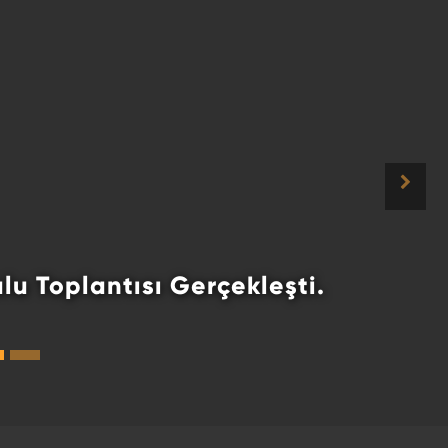
un Katılım ile Tamamlandı!
 Katılım ile Tamamlandı! ...