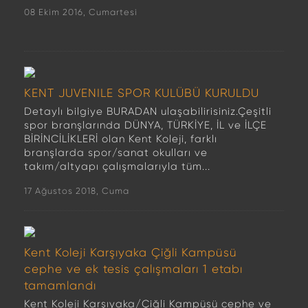
08 Ekim 2016, Cumartesi
KENT JUVENILE SPOR KULÜBÜ KURULDU
Detaylı bilgiye BURADAN ulaşabilirisiniz.Çeşitli
spor branşlarında DÜNYA, TÜRKİYE, İL ve İLÇE
BİRİNCİLİKLERİ olan Kent Koleji, farklı
branşlarda spor/sanat okulları ve
takım/altyapı çalışmalarıyla tüm...
17 Ağustos 2018, Cuma
Kent Koleji Karşıyaka Çiğli Kampüsü
cephe ve ek tesis çalışmaları 1 etabı
tamamlandı
Kent Koleji Karşıyaka/Çiğli Kampüsü cephe ve