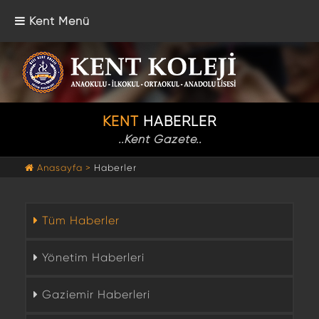
Kent Menü
KENT
HABERLER
..Kent Gazete..
Anasayfa >
Haberler
Tüm Haberler
Yönetim Haberleri
Gaziemir Haberleri