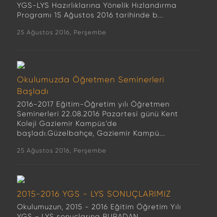
YGS-LYS Hazırlıklarına Yönelik Hızlandırma
Programı 15 Ağustos 2016 tarihinde b...
25 Ağustos 2016, Perşembe
Okulumuzda Öğretmen Seminerleri
Başladı
2016-2017 Eğitim-Öğretim yılı Öğretmen
Seminerleri 22.08.2016 Pazartesi günü Kent
Koleji Gaziemir Kampüs’de
başladı.Güzelbahçe, Gaziemir Kampü...
25 Ağustos 2016, Perşembe
2015-2016 YGS - LYS SONUÇLARIMIZ
Okulumuzun, 2015 - 2016 Eğitim Öğretim Yılı
YGS - LYS sonuçlarına BURADAN