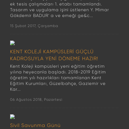
ek tesis çalışmaları 1. etabı tamamlandı.
Tasarım ve uygulama işini üstlenen Y. Mimar
Gökdemir BADUR' a ve emeği ge&c...
15 Şubat 2017, Çarşamba
KENT KOLEJİ KAMPÜSLERİ GÜÇLÜ
KADROSUYLA YENİ DÖNEME HAZIR!
Kent Koleji kampüsleri yeni eğitim öğretim
yılına heyecanla başladı. 2018-2019 Eğitim
öğretim yılı hazırlıkları tamamlanan Kent
Eğitim Kurumları, Güzelbahçe, Gaziemir ve
Kar...
06 Ağustos 2018, Pazartesi
Sivil Savunma Günü