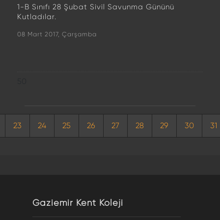
1-B Sınıfı 28 Şubat Sivil Savunma Gününü
Kutladılar.
08 Mart 2017, Çarşamba
50
23
24
25
26
27
28
29
30
31
Gaziemir Kent Koleji