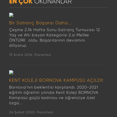
EN ÇOK
OKUNANLAR
Bir Satranç Başarısı Daha...
Çeşme 2.İlk Hafta Sonu Satranç Turnuvası 12
Yaş ve Altı bayan Kategorisi 2.si Melike
ÖNTÜRK oldu. Başarılarının devamını
diliyoruz.
19 Aralık 2016, Pazartesi
KENT KOLEJİ BORNOVA KAMPÜSÜ AÇILDI!
Bornova’nın beklentisi karşılandı. 2020-2021
eğitim öğretim yılında Kent Koleji BORNOVA
Kampüsü güçlü kadrosu ve öğrenciye özel
özgü...
24 Şubat 2020, Pazartesi