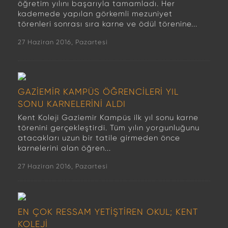
öğretim yılını başarıyla tamamladı. Her
kademede yapılan görkemli mezuniyet
törenleri sonrası sıra karne ve ödül törenine...
27 Haziran 2016, Pazartesi
GAZİEMİR KAMPÜS ÖĞRENCİLERİ YIL
SONU KARNELERİNİ ALDI
Kent Koleji Gaziemir Kampüs ilk yıl sonu karne
törenini gerçekleştirdi. Tüm yılın yorgunluğunu
atacakları uzun bir tatile girmeden önce
karnelerini alan öğren...
27 Haziran 2016, Pazartesi
EN ÇOK RESSAM YETİŞTİREN OKUL; KENT
KOLEJİ