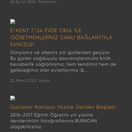
26 Eylül 2016, Pazartesi
E-KENT 7/24 EVDE OKUL İLE
ÖĞRETMENLERİNİZ CANLI BAĞLANTIYLA
EVİNİZDE!
Dünyamız ve ülkemiz zor günlerden geçiyor.
Bu günler sağduyulu davranışlarımızla birlik
beraberlik sağlamamız, hem kendimiz hem de
geleceğimiz olan evlatlarımız i&...
22 Mart 2020, Pazar
Gaziemir Kampüs Yüzme Dersleri Başladı
2016-2017 Eğitim Öğretim yılı yüzme
derslerimizin fotoğraflarına BURADAN
ulaşabilirsiniz.