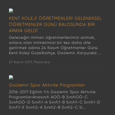
KENT KOLEJİ ÖĞRETMENLERİ GELENEKSEL
ÖĞRETMENLER GÜNÜ BALOSUNDA BİR
ARAYA GELDİ
Geleceğin mimarı öğretmenlerimizi anmak,
onlara olan minnetimizi bir kez daha dile
getirmek adına 24 Kasım Öğretmenler Günü
Kent Koleji Güzelbahçe, Gaziemir, Karşıyaka ...
27 Kasım 2017, Pazartesi
Gaziemir Spor Aktivite Programları
2016-2017 Eğitim Yılı Gaziemir Spor Aktivite
ProgramlarıAnasınıfı AOÖ-B SınıfıOÖ-C
SınıfıOÖ-D Sınıfı1-A Sınıfı1-B Sınıfı1-C Sınıfı1-D
Sınıfı1-E Sınıfı2-A Sınıfı2-B Sınfı2-C Sı...