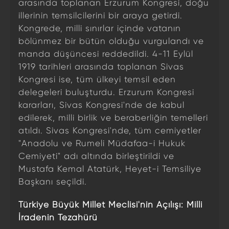
arasında toplanan Erzurum Kongresi, doğu
illerinin temsilcilerini bir araya getirdi.
Kongrede, milli sınırlar içinde vatanın
bölünmez bir bütün olduğu vurgulandı ve
manda düşüncesi reddedildi. 4-11 Eylül
1919 tarihleri arasında toplanan Sivas
Kongresi ise, tüm ülkeyi temsil eden
delegeleri buluşturdu. Erzurum Kongresi
kararları, Sivas Kongresi'nde de kabul
edilerek, milli birlik ve beraberliğin temelleri
atıldı. Sivas Kongresi'nde, tüm cemiyetler
"Anadolu ve Rumeli Müdafaa-i Hukuk
Cemiyeti" adı altında birleştirildi ve
Mustafa Kemal Atatürk, Heyet-i Temsiliye
Başkanı seçildi.
Türkiye Büyük Millet Meclisi'nin Açılışı: Milli
İradenin Tezahürü