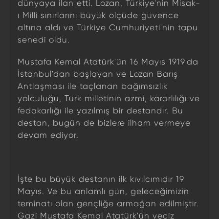
dünyaya ilan etti. Lozan, Türkiye'nin Misak-
ı Milli sınırlarını büyük ölçüde güvence
altına aldı ve Türkiye Cumhuriyeti'nin tapu
senedi oldu.
Mustafa Kemal Atatürk'ün 16 Mayıs 1919'da
İstanbul'dan başlayan ve Lozan Barış
Antlaşması ile taçlanan bağımsızlık
yolculuğu, Türk milletinin azmi, kararlılığı ve
fedakarlığı ile yazılmış bir destandır. Bu
destan, bugün de bizlere ilham vermeye
devam ediyor.
İşte bu büyük destanın ilk kıvılcımıdır 19
Mayıs. Ve bu anlamlı gün, geleceğimizin
teminatı olan gençliğe armağan edilmiştir.
Gazi Mustafa Kemal Atatürk'ün veciz