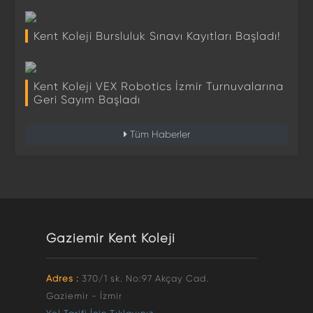
Kent Koleji Bursluluk Sınavı Kayıtları Başladı!
Kent Koleji VEX Robotics İzmir Turnuvalarına
Geri Sayım Başladı
Tüm Haberler
Gaziemir Kent Koleji
Adres :
370/1 sk. No:97 Akçay Cad.
Gaziemir - İzmir