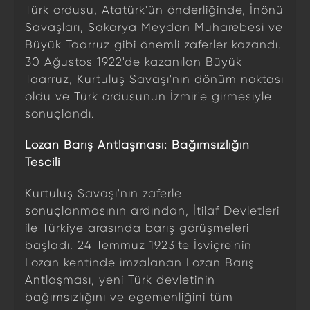
Türk ordusu, Atatürk'ün önderliğinde, İnönü
Savaşları, Sakarya Meydan Muharebesi ve
Büyük Taarruz gibi önemli zaferler kazandı.
30 Ağustos 1922'de kazanılan Büyük
Taarruz, Kurtuluş Savaşı'nın dönüm noktası
oldu ve Türk ordusunun İzmir'e girmesiyle
sonuçlandı.
Lozan Barış Antlaşması: Bağımsızlığın
Tescili
Kurtuluş Savaşı'nın zaferle
sonuçlanmasının ardından, İtilaf Devletleri
ile Türkiye arasında barış görüşmeleri
başladı. 24 Temmuz 1923'te İsviçre'nin
Lozan kentinde imzalanan Lozan Barış
Antlaşması, yeni Türk devletinin
bağımsızlığını ve egemenliğini tüm