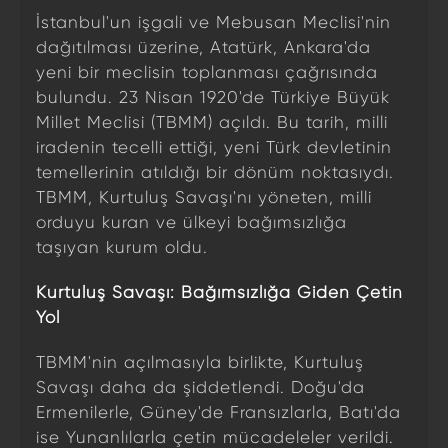
İstanbul'un işgali ve Mebusan Meclisi'nin
dağıtılması üzerine, Atatürk, Ankara'da
yeni bir meclisin toplanması çağrısında
bulundu. 23 Nisan 1920'de Türkiye Büyük
Millet Meclisi (TBMM) açıldı. Bu tarih, milli
iradenin tecelli ettiği, yeni Türk devletinin
temellerinin atıldığı bir dönüm noktasıydı.
TBMM, Kurtuluş Savaşı'nı yöneten, milli
orduyu kuran ve ülkeyi bağımsızlığa
taşıyan kurum oldu.
Kurtuluş Savaşı: Bağımsızlığa Giden Çetin
Yol
TBMM'nin açılmasıyla birlikte, Kurtuluş
Savaşı daha da şiddetlendi. Doğu'da
Ermenilerle, Güney'de Fransızlarla, Batı'da
ise Yunanlılarla çetin mücadeleler verildi.