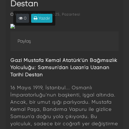
Destan
Haberi - 19 Mayıs 2025, Pazartesi
0
Yazdır
Paylaş
Gazi Mustafa Kemal Atatürk'ün Bağımsızlık
Yolculuğu: Samsun'dan Lozan'a Uzanan
Tarihi Destan
16 Mayıs 1919, İstanbul... Osmanlı
İmparatorluğu'nun başkenti, işgal altında.
Ancak, bir umut ışığı parlıyordu. Mustafa
Kemal Paşa, Bandırma Vapuru ile gizlice
Samsun'a doğru yola çıkıyordu. Bu
yolculuk, sadece bir coğrafi yer değiştirme