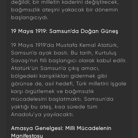
değildi; bir milletin kaderini değiştirecek,
bağımsızlık ateşini yakacak bir dönemin
başlangıcıydı.
19 Mayıs 1919: Samsun'da Doğan Güneş
19 Mayıs 1919'da Mustafa Kemal Atatürk,
Samsun'a ayak bastı. Bu tarih, Kurtuluş
Savaşı'nın fiili başlangıcı olarak kabul edilir.
Atatürk'ün Samsun'a çıkış amacı,
bölgedeki karışıklıkları gidermek gibi
görünse de, asıl hedefi, Türk milletini işgale
karşı örgütlemek ve bağımsızlık
mücadelesini başlatmaktı. Samsun'da
yaktığı bu ateş, kısa sürede tüm
Anadolu'ya yayılacaktı.
Amasya Genelgesi: Milli Mücadelenin
Manifestosu