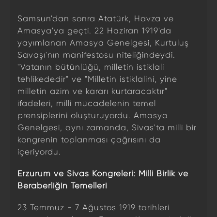
Samsun'dan sonra Atatürk, Havza ve
Amasya'ya geçti. 22 Haziran 1919'da
yayımlanan Amasya Genelgesi, Kurtuluş
Savaşı'nın manifestosu niteliğindeydi.
"Vatanın bütünlüğü, milletin istiklali
tehlikededir" ve "Milletin istiklalini, yine
milletin azim ve kararı kurtaracaktır"
ifadeleri, milli mücadelenin temel
prensiplerini oluşturuyordu. Amasya
Genelgesi, aynı zamanda, Sivas'ta milli bir
kongrenin toplanması çağrısını da
içeriyordu.
Erzurum ve Sivas Kongreleri: Milli Birlik ve
Beraberliğin Temelleri
23 Temmuz - 7 Ağustos 1919 tarihleri