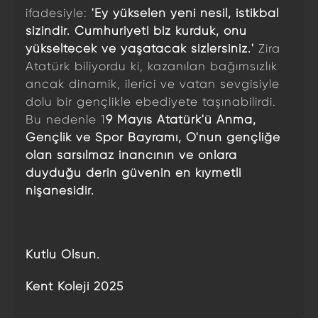
ifadesiyle:
'Ey yükselen yeni nesil, istikbal
sizindir. Cumhuriyeti biz kurduk, onu
yükseltecek ve yaşatacak sizlersiniz.'
Zira
Atatürk biliyordu ki, kazanılan bağımsızlık
ancak dinamik, ilerici ve vatan sevgisiyle
dolu bir gençlikle ebediyete taşınabilirdi.
Bu nedenle 1
9 Mayıs Atatürk'ü Anma,
Gençlik ve Spor Bayramı, O'nun gençliğe
olan sarsılmaz inancının ve onlara
duyduğu derin güvenin en kıymetli
nişanesidir.
Kutlu Olsun.
Kent Koleji 2025