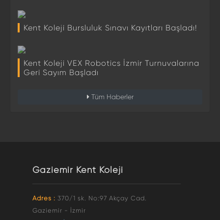
Kent Koleji Bursluluk Sınavı Kayıtları Başladı!
Kent Koleji VEX Robotics İzmir Turnuvalarına
Geri Sayım Başladı
Tüm Haberler
Gaziemir Kent Koleji
Adres :
370/1 sk. No:97 Akçay Cad.
Gaziemir - İzmir