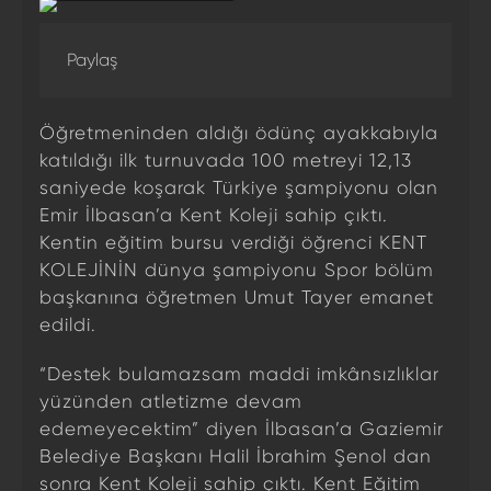
Paylaş
Öğretmeninden aldığı ödünç ayakkabıyla
katıldığı ilk turnuvada 100 metreyi 12,13
saniyede koşarak Türkiye şampiyonu olan
Emir İlbasan’a Kent Koleji sahip çıktı.
Kentin eğitim bursu verdiği öğrenci KENT
KOLEJİNİN dünya şampiyonu Spor bölüm
başkanına öğretmen Umut Tayer emanet
edildi.
“Destek bulamazsam maddi imkânsızlıklar
yüzünden atletizme devam
edemeyecektim” diyen İlbasan’a Gaziemir
Belediye Başkanı Halil İbrahim Şenol dan
sonra Kent Koleji sahip çıktı. Kent Eğitim