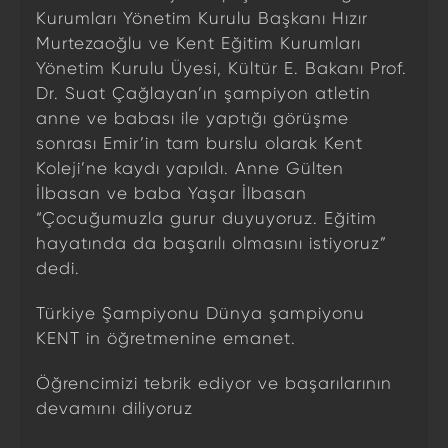
Kurumları Yönetim Kurulu Başkanı Hızır
Murtezaoğlu ve Kent Eğitim Kurumları
Yönetim Kurulu Üyesi, Kültür E. Bakanı Prof.
Dr. Suat Çağlayan’ın şampiyon atletin
anne ve babası ile yaptığı görüşme
sonrası Emir’in tam burslu olarak Kent
Koleji’ne kaydı yapıldı. Anne Gülten
İlbasan ve baba Yaşar İlbasan
“Çocuğumuzla gurur duyuyoruz. Eğitim
hayatında da başarılı olmasını istiyoruz”
dedi.
Türkiye Şampiyonu Dünya şampiyonu
KENT in öğretmenine emanet.
Öğrencimizi tebrik ediyor ve başarılarının
devamını diliyoruz