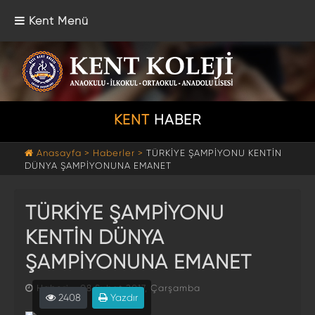
Kent Menü
KENT
HABER
Anasayfa >
Haberler >
TÜRKİYE ŞAMPİYONU KENTİN
DÜNYA ŞAMPİYONUNA EMANET
TÜRKİYE ŞAMPİYONU
KENTİN DÜNYA
ŞAMPİYONUNA EMANET
Haberi - 08 Şubat 2017, Çarşamba
2408
Yazdır