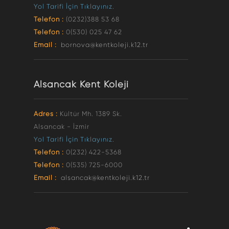
Yol Tarifi İçin Tıklayınız.
Telefon :
(0232)388 53 68
Telefon :
0(530) 025 47 62
Email :
bornova@kentkoleji.k12.tr
Alsancak Kent Koleji
Adres :
Kültür Mh. 1389 Sk.
Alsancak - İzmir
Yol Tarifi İçin Tıklayınız.
Telefon :
0(232) 422-5368
Telefon :
0(535) 725-6000
Email :
alsancak@kentkoleji.k12.tr