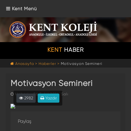
Kent Menü
KENT
HABER
Anasayfa >
Haberler >
Motivasyon Semineri
Motivasyon Semineri
Haberi - 06 Eylül 2016, Salı
2982
Yazdır
Paylaş