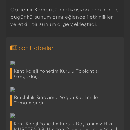
Gaziemir Kampüsü motivasyon semineri ile
bugünkü sunumlarını eğlenceli etkinlikler
ve etkili bir sunumla gerçekleştirdi.
Son Haberler
Kent Koleji Yönetim Kurulu Toplantısı
Gerçekleşti.
Bursluluk Sınavımız Yoğun Katılım ile
Tamamlandı!
Kent Koleji Yönetim Kurulu Başkanımız Hızır
MURTEZAOĞLU’ndan Öğrencilerimize Yarıyıl