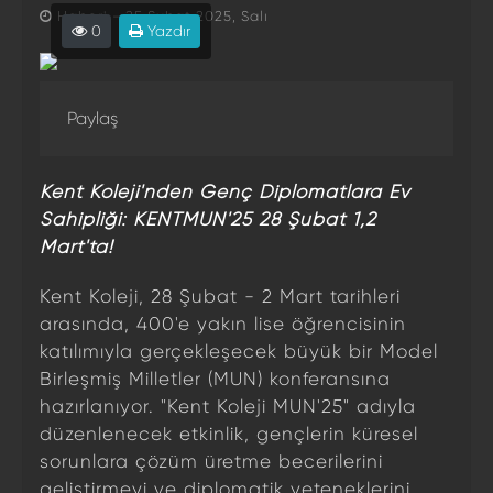
Haberi - 25 Şubat 2025, Salı
0
Yazdır
Paylaş
Kent Koleji'nden Genç Diplomatlara Ev
Sahipliği: KENTMUN'25 28 Şubat 1,2
Mart'ta!
Kent Koleji, 28 Şubat - 2 Mart tarihleri
arasında, 400'e yakın lise öğrencisinin
katılımıyla gerçekleşecek büyük bir Model
Birleşmiş Milletler (MUN) konferansına
hazırlanıyor. "Kent Koleji MUN'25" adıyla
düzenlenecek etkinlik, gençlerin küresel
sorunlara çözüm üretme becerilerini
geliştirmeyi ve diplomatik yeteneklerini