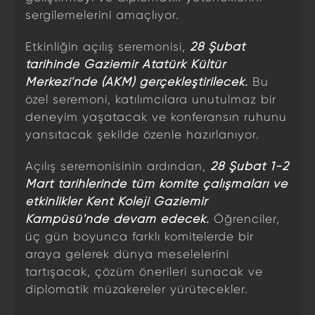
sergilemelerini amaçlıyor.
Etkinliğin açılış seremonisi,
28 Şubat
tarihinde Gaziemir Atatürk Kültür
Merkezi'nde (AKM) gerçekleştirilecek.
Bu
özel seremoni, katılımcılara unutulmaz bir
deneyim yaşatacak ve konferansın ruhunu
yansıtacak şekilde özenle hazırlanıyor.
Açılış seremonisinin ardından,
28 Şubat 1-2
Mart tarihlerinde tüm komite çalışmaları ve
etkinlikler Kent Koleji Gaziemir
Kampüsü'nde devam edecek.
Öğrenciler,
üç gün boyunca farklı komitelerde bir
araya gelerek dünya meselelerini
tartışacak, çözüm önerileri sunacak ve
diplomatik müzakereler yürütecekler.