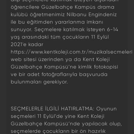
öğrencilere Güzelbahçe Kampüs drama
kulübü öğretmenimiz Nilbanu Engindeniz
ile bu eğitimden yararlanma imkanı
sunuyor. Seçmelere katılmak isteyen 6-14
yaş arasındaki tüm çocukların 11 Eylül
2021'e kadar
https://www.kentkoleji.com.tr/muzikalsecmeleri
web sitesi üzerinden ya da Kent Koleji
Güzelbahçe Kampüsü’ne kimlik fotokopisi
ve bir adet fotoğraflarıyla başvuruda
bulunmaları gerekiyor.
SEÇMELERLE İLGİLİ HATIRLATMA: Oyunun
seçmeleri 11 Eylül’de yine Kent Koleji
Güzelbahçe Kampüsü’nde yapılacak olup,
seçmelerde çocukların bir ön hazırlık