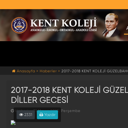
Anasayfa >
Haberler >
2017-2018 KENT KOLEJİ GÜZELBAH
2017-2018 KENT KOLEJİ GÜZ
DİLLER GECESİ
Haberi - 31 Mayıs 2018, Perşembe
2331
Yazdır