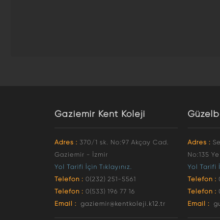
Gaziemir Kent Koleji
Güzelb
Adres :
370/1 sk. No:97 Akçay Cad.
Adres :
Se
Gaziemir - İzmir
No:135 Ye
Yol Tarifi İçin Tıklayınız.
Yol Tarifi 
Telefon :
0(232) 251-5561
Telefon :
Telefon :
0(533) 196 77 16
Telefon :
Email :
gaziemir@kentkoleji.k12.tr
Email :
g