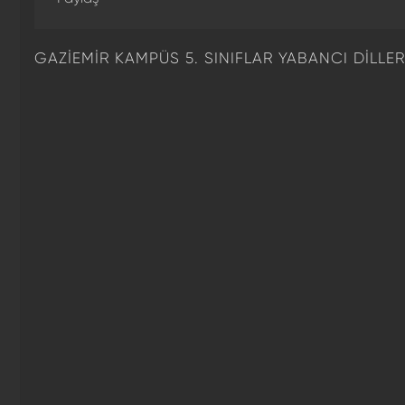
GAZİEMİR KAMPÜS 5. SINIFLAR YABANCI DİLLE