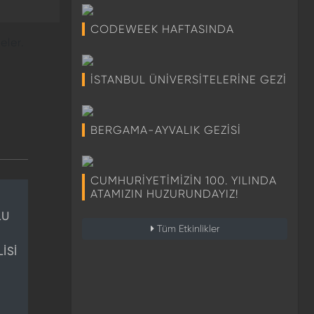
CODEWEEK HAFTASINDA
eler.
İSTANBUL ÜNİVERSİTELERİNE GEZİ
BERGAMA-AYVALIK GEZİSİ
CUMHURİYETİMİZİN 100. YILINDA
ATAMIZIN HUZURUNDAYIZ!
LU
Tüm Etkinlikler
İSİ