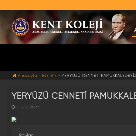
Anasayfa >
Etkinlik >
YERYÜZÜ CENNETİ PAMUKKALEDEYİ
YERYÜZÜ CENNETİ PAMUKKAL
- 17.10.2023
Paylaş