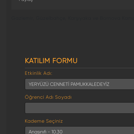
Gaziemir, Güzelbahçe, Karşıyaka ve Bornova Kampüs
KATILIM FORMU
Etkinlik Adı:
Öğrenci Adı Soyadı
Kademe Seçiniz