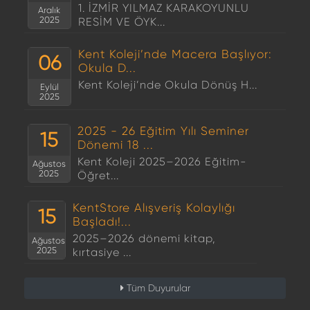
1. İZMİR YILMAZ KARAKOYUNLU
Aralık
2025
RESİM VE ÖYK...
Kent Koleji’nde Macera Başlıyor:
06
Okula D...
Kent Koleji’nde Okula Dönüş H...
Eylül
2025
2025 - 26 Eğitim Yılı Seminer
15
Dönemi 18 ...
Kent Koleji 2025–2026 Eğitim-
Ağustos
2025
Öğret...
KentStore Alışveriş Kolaylığı
15
Başladı!...
2025–2026 dönemi kitap,
Ağustos
2025
kırtasiye ...
Tüm Duyurular