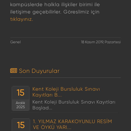
kampüslerde halkla ilişkiler birimi ile
iletişime geçebilirler. Göreslimiz için
tıklayınız.
Genel
18 Kasım 2019, Pazartesi
Son Duyurular
Kent Koleji Bursluluk Sınavı
15
Kayıtları B...
Kent Koleji Bursluluk Sınavı Kayıtları
Aralık
2025
Başlad...
1. YILMAZ KARAKOYUNLU RESİM
15
VE ÖYKÜ YARI...