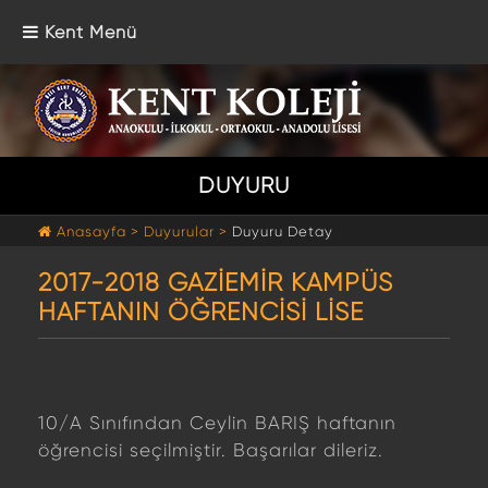
Kent Menü
DUYURU
Anasayfa >
Duyurular >
Duyuru Detay
2017-2018 GAZİEMİR KAMPÜS
HAFTANIN ÖĞRENCİSİ LİSE
10/A Sınıfından Ceylin BARIŞ haftanın
öğrencisi seçilmiştir. Başarılar dileriz.