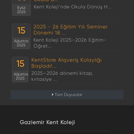
Kent Koleji’nde Okula Dönüş H...
Eylül
2025
2025 - 26 Eğitim Yılı Seminer
15
Dönemi 18 ...
Kent Koleji 2025–2026 Eğitim-
Ağustos
2025
Öğret...
KentStore Alışveriş Kolaylığı
15
Başladı!...
2025–2026 dönemi kitap,
Ağustos
2025
kırtasiye ...
Tüm Duyurular
Gaziemir Kent Koleji