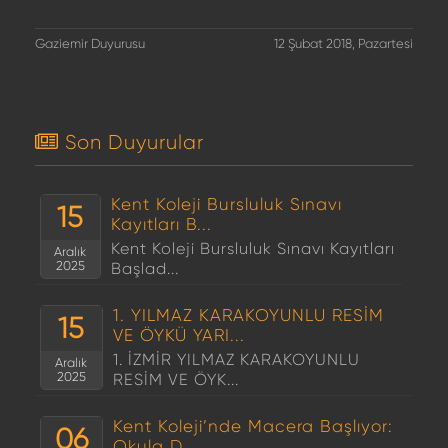
Gaziemir Duyurusu
12 Şubat 2018, Pazartesi
Son Duyurular
Kent Koleji Bursluluk Sınavı
15
Kayıtları B...
Kent Koleji Bursluluk Sınavı Kayıtları
Aralık
2025
Başlad...
1. YILMAZ KARAKOYUNLU RESİM
15
VE ÖYKÜ YARI...
1. İZMİR YILMAZ KARAKOYUNLU
Aralık
2025
RESİM VE ÖYK...
Kent Koleji’nde Macera Başlıyor:
06
Okula D...